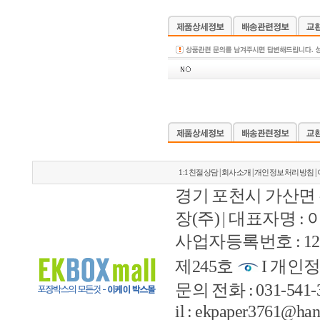
|
|
|
1:1친절상담
회사소개
개인정보처리방침
경기 포천시 가산면 
장(주) | 대표자명 :
사업자등록번호 : 127
제245호
I 개인정
문의 전화 : 031-541-33
il : ekpaper3761@han