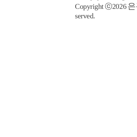
은
Copyright ⓒ2026
served.
예지솔루