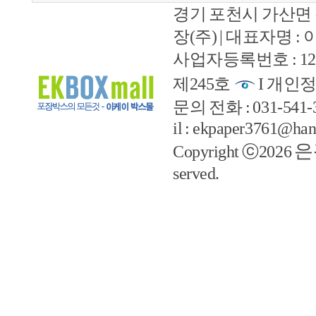
경기 포천시 가산면 
장(주) | 대표자명 :
사업자등록번호 : 127
제245호
I 개인정
문의 전화 : 031-541-33
il : ekpaper3761@han
은
Copyright ⓒ2026
served.
예지솔루