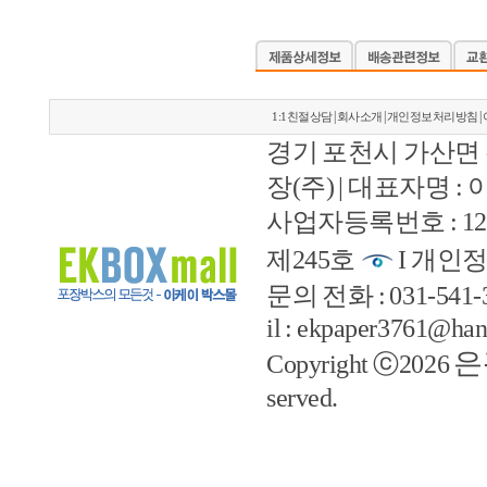
|
|
|
1:1친절상담
회사소개
개인정보처리방침
경기 포천시 가산면 
장(주) | 대표자명 :
사업자등록번호 : 127
제245호
I 개인정
문의 전화 : 031-541-33
il : ekpaper3761@han
은
Copyright ⓒ2026
served.
예지솔루