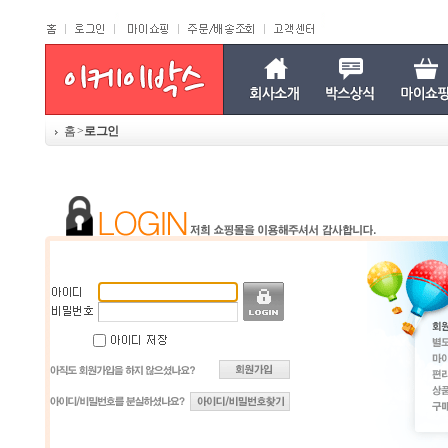
홈
>
로그인