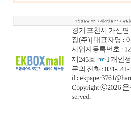
|
|
|
1:1친절상담
회사소개
개인정보처리방침
경기 포천시 가산면 
장(주) | 대표자명 :
사업자등록번호 : 127
제245호
I 개인정
문의 전화 : 031-541-33
il : ekpaper3761@han
은
Copyright ⓒ2026
served.
예지솔루